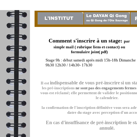
Comment s'inscrire à un stage:
par
simple mail ( rubrique liens et contact)
ou
formulaire joint( pdf)
Stage 9h : début samedi après midi 15h-18h Dimanche
9h30 12h30 / 14h30- 17h30
indispensable de vous pré-inscrire
si un st
Il est
les pré-inscriptions
ne sont pas des engagements fermes
vous est réclamé; elle permettent de valider le position
le calendrier.
la confirmation de l'inscription définitive vous sera ad
datre du stage avec perception d'un acc
En cas d'insuffisance de pré-inscription le s
annulé.